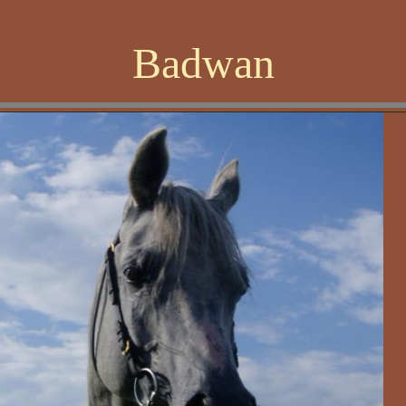
Badwan